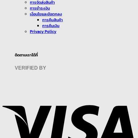
การจัดส่งสินค้า
การชำระเงิน
เงื่อนไขและข้อตกลง
การคืนสินค้า
การคืนเงิน
Privacy Policy
ติดตามเราได้ที่
VERIFIED BY
V