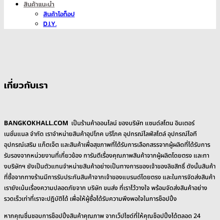
สินค้าแนะนำ
สินค้าโอท็อป
D.I.Y.
เกี่ยวกับเรา
BANGKOKHALL.COM
เป็นร้านค้าออนไลน์ ของบริษัท แซนด์สโตน อินเตอร์
เนชั่นแนล จำกัด เราจำหน่ายสินค้าอุปโภค บริโภค อุปกรณ์ไลฟ์สไตล์ อุปกรณ์ไอที
อุปกรณ์เสริม แก็ตเจ็ต และสินค้าเพื่อสุขภาพที่ได้รับการเลือกสรรจากผู้ผลิดที่ได้รับการ
รับรองจากหน่วยงานที่เกี่ยวข้อง การันตีเรื่องคุณภาพสินค้าจากผู้ผลิตโดยตรง และทา
งบริษัทฯ ยังเป็นตัวแทนจำหน่ายสินค้าอย่างเป็นทางการของเจ้าของลิขสิทธิ์ ดังนั้นสินค้า
ที่ซื้อจากทางร้านมีการรับประกันสินค้าจากเจ้าของแบรนด์โดยตรง และในการจัดส่งสินค้า
เรายังเน้นเรื่องความปลอดภัยจาก บริษัท ขนส่ง ที่เราไว้วางใจ พร้อมจัดส่งสินค้าอย่าง
รวดเร็วเท่าที่เราจะปฎิบัติได้ เพื่อให้ผู้ซื้อได้รับความพึงพอใจในการช็อปปิ้ง
หากคุณชื่นชอบการช็อปปิ้งสินค้าคุณภาพ จากเว็ปไซด์ที่ให้คุณช็อปปิ้งได้ตลอด 24