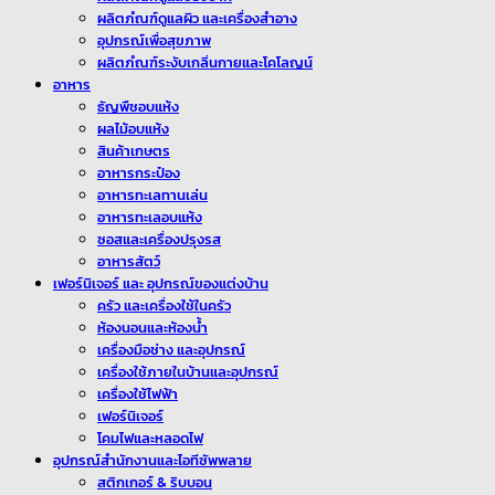
ผลิตภํณฑ์ดูแลผิว และเครื่องสำอาง
อุปกรณ์เพื่อสุขภาพ
ผลิตภํณฑ์ระงับเกลิ่นกายและโคโลญน์
อาหาร
ธัญพืชอบแห้ง
ผลไม้อบแห้ง
สินค้าเกษตร
อาหารกระป๋อง
อาหารทะเลทานเล่น
อาหารทะเลอบแห้ง
ซอสและเครื่องปรุงรส
อาหารสัตว์
เฟอร์นิเจอร์ และ อุปกรณ์ของแต่งบ้าน
ครัว และเครื่องใช้ในครัว
ห้องนอนและห้องน้ำ
เครื่องมือช่าง และอุปกรณ์
เครื่องใช้ภายในบ้านและอุปกรณ์
เครื่องใช้ไฟฟ้า
เฟอร์นิเจอร์
โคมไฟและหลอดไฟ
อุปกรณ์สำนักงานและไอทีซัพพลาย
สติกเกอร์ & ริบบอน