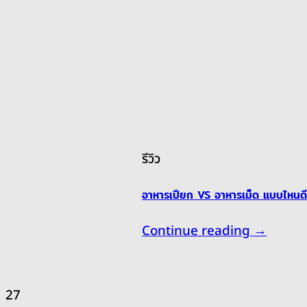
รีวิว
อาหารเปียก VS อาหารเม็ด แบบไหนดี
Continue reading
→
27