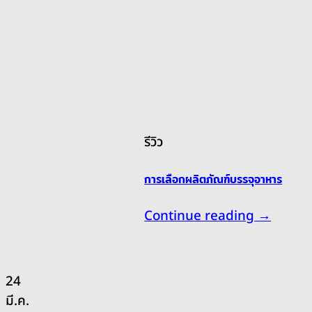
รีวิว
การเลือกผลิตภัณฑ์บรรจุอาหาร
Continue reading
→
24
มี.ค.